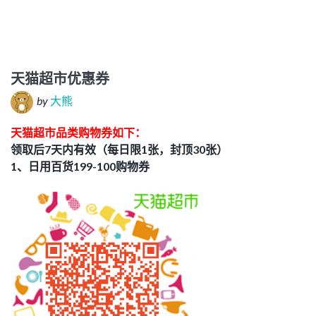
天猫超市优惠券
by
大熊
天猫超市品类购物券如下：
领取后7天内有效（每日限1张，封顶30张）
1、日用百货199-100购物券