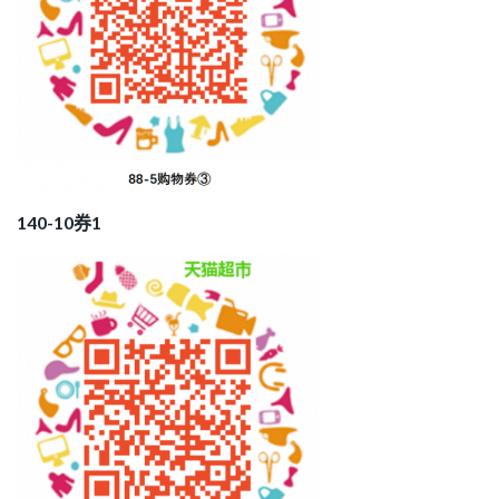
140-10券1