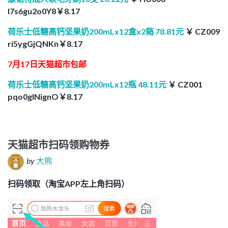
I7s6gu2o0Y8￥8.17
荷乐士低糖高钙坚果奶200mLx12盒x2箱 78.81元
￥ CZ009
ri5ygGjQNKn￥8.17
7月17日天猫超市包邮
荷乐士低糖高钙坚果奶200mLx12瓶 48.11元
￥ CZ001
pqo0gINignO￥8.17
天猫超市扫码领购物券
by
大熊
扫码领取（淘宝APP左上角扫码）