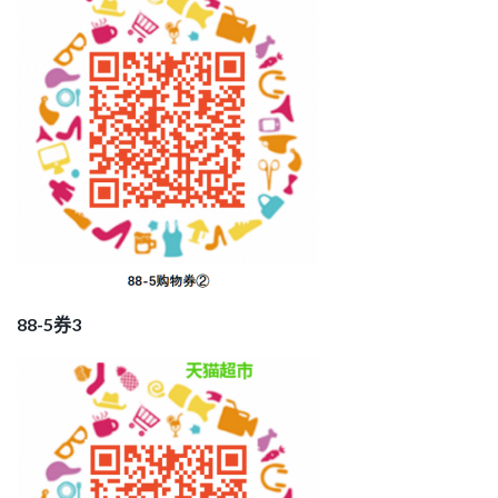
88-5券3