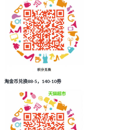
淘金币兑换88-5，140-10券