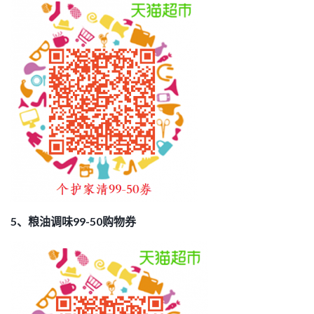
5、粮油调味99-50购物券