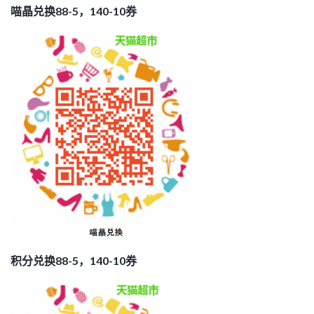
喵晶兑换88-5，140-10券
积分兑换88-5，140-10券